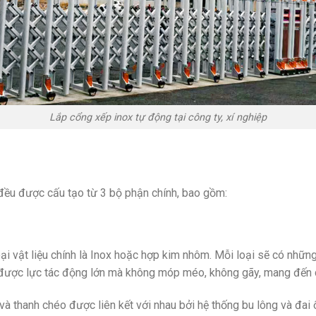
Lắp cổng xếp inox tự động tại công ty, xí nghiệp
đều được cấu tạo từ 3 bộ phận chính, bao gồm:
i vật liệu chính là Inox hoặc hợp kim nhôm. Mỗi loại sẽ có nhữ
 được lực tác động lớn mà không móp méo, không gãy, mang đến c
à thanh chéo được liên kết với nhau bởi hệ thống bu lông và đai ốc