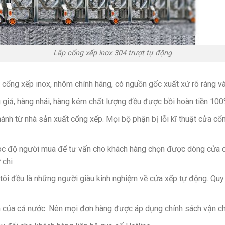
Lắp cổng xếp inox 304 trượt tự động
cổng xếp inox, nhôm chính hãng, có nguồn gốc xuất xứ rõ ràng và 
g giả, hàng nhái, hàng kém chất lượng đều được bồi hoàn tiền 100
nh từ nhà sản xuất cổng xếp. Mọi bộ phận bị lỗi kĩ thuật cửa cổn
óc độ người mua để tư vấn cho khách hàng chọn được dòng cửa c
 chi
 tôi đều là những người giàu kinh nghiệm về cửa xếp tự động. Quy
nh của cả nước. Nên mọi đơn hàng được áp dụng chính sách vận ch