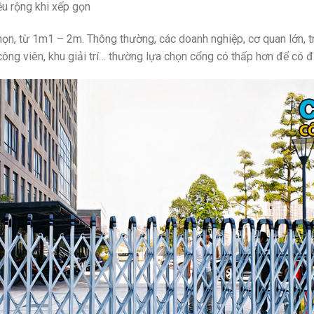
ều rộng khi xếp gọn
chọn, từ 1m1 – 2m. Thông thường, các doanh nghiệp, cơ quan lớn,
công viên, khu giải trí… thường lựa chọn cổng có thấp hơn để có 