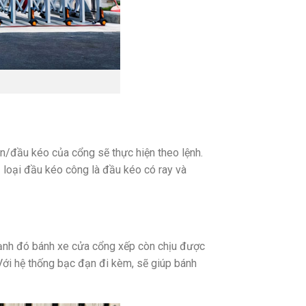
ên/đầu kéo của cổng sẽ thực hiện theo lệnh.
2 loại đầu kéo công là đầu kéo có ray và
ạnh đó bánh xe cửa cổng xếp còn chịu được
 Với hệ thống bạc đạn đi kèm, sẽ giúp bánh