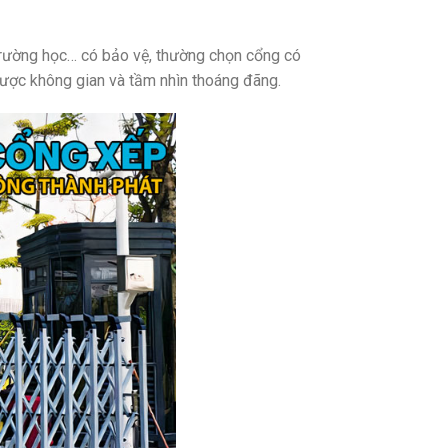
 trường học… có bảo vệ, thường chọn cổng có
được không gian và tầm nhìn thoáng đãng.