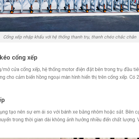
Cổng xếp nhập khẩu với hệ thống thanh trụ, thanh chéo chắc chắn
 kéo cổng xếp
g/mở cửa cổng xếp, hệ thống motor điện đặt bên trong trụ đầu ti
g cho cảm biến hồng ngoại màn hình hiển thị trên cổng xếp. Có 
ếp
ụng tạo nên sự em ái so với bánh xe bằng nhôm hoặc sắt. Bên c
chuyển trong thời gian dài không ảnh hưởng nhiều đến chất lượng.