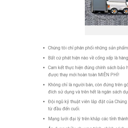
Chúng tôi chỉ phân phối những sản phẩm 
Bất cứ phát hiện nào về cổng xếp là hàn
Cam kết thực hiện đúng chính sách bảo hà
được thay mới hoàn toàn MIỄN PHÍ!
Không chỉ là người bán,
còn đứng trên g
đích sử dụng và trên hết là ngân sách dự
Đội ngũ kỹ thuật viên lắp đặt của Chúng
từ đầu đến cuối.
Mạng lưới đại lý trên khắp các tỉnh thà