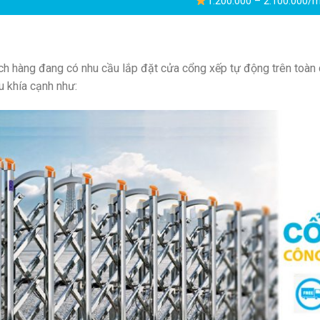
1.200.000 – 2.100.000/
ch hàng đang có nhu cầu lắp đặt cửa cổng xếp tự động trên toàn
u khía cạnh như: