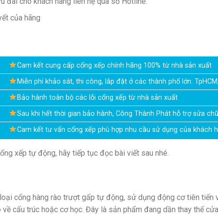
u đãi cho khách hàng liên hệ qua số Hotline.
yết của hãng
Cam kết cung cấp cổng xếp chính hãng 100% từ nhà sản xuất
Miễn phí khảo sát, thi công, lắp đặt ở các thành phố lớn: TpHCM
Bảo hành toàn bộ các lỗi cổng xếp từ nhà sản xuất
Sau khi hết thời gian bảo hành, Công Thành Phát hỗ trợ sửa ch
Cam kết tư vấn cổng xếp phù hợp nhu cầu sử dụng của khách 
g xếp tự động, hãy tiếp tục đọc bài viết sau
nhé.
loại cổng hàng rào trượt gấp tự động, sử dụng động cơ tiên tiế
o về cấu trúc hoặc cơ học. Đây là sản phẩm đang dần thay thế cửa