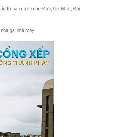
ẩu từ các nước như Đức, Úc, Nhật, Đài
, nhà ga, nhà máy…