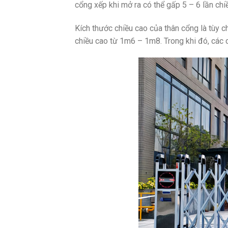
cổng xếp khi mở ra có thể gấp 5 – 6 lần chi
Kích thước chiều cao của thân cổng là tùy 
chiều cao từ 1m6 – 1m8. Trong khi đó, các 