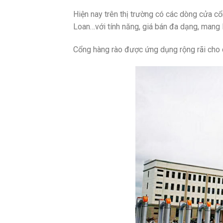
Hiện nay trên thị trường có các dòng cửa c
Loan…với tính năng, giá bán đa dạng, mang l
Cổng hàng rào được ứng dụng rộng rãi cho c