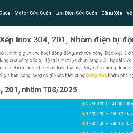
Cuốn
Motor Cửa Cuốn
Lưu Điện Cửa Cuốn
Cổng Xếp
Vệ
Xếp Inox 304, 201, Nhôm điện tự độn
có ít không gian cho hoạt động đóng, mở cửa cổng. Đặc biệt là ở
dụng cửa cổng xếp tự động là một lựa chọn hàng đầu. Ngoài việc đ
ại sẽ tô điểm thêm cho công trình tòa nhà. Vậy giữa những dòng 
ì giá bán, công năng có gì khác biệt, cùng
Cổng Xếp
khám phá ng
4, 201, nhôm T08/2025
2.2500.000 – 4.000.000
1.600.000 – 2.600.000/
1.800.000 – 6.800.000/