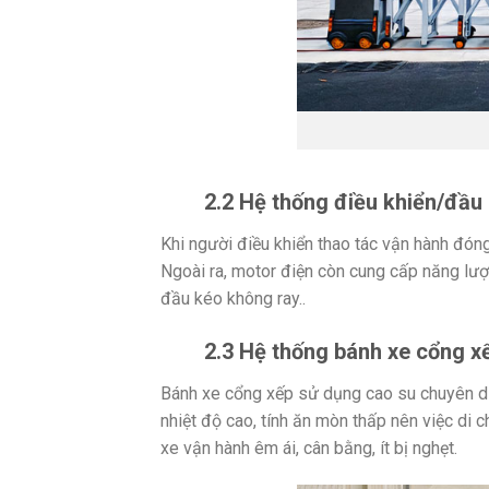
2.2 Hệ thống điều khiển/đầu
Khi người điều khiển thao tác vận hành đón
Ngoài ra, motor điện còn cung cấp năng lượn
đầu kéo không ray..
2.3 Hệ thống bánh xe cổng x
Bánh xe cổng xếp sử dụng cao su chuyên d
nhiệt độ cao, tính ăn mòn thấp nên việc di 
xe vận hành êm ái, cân bằng, ít bị nghẹt.