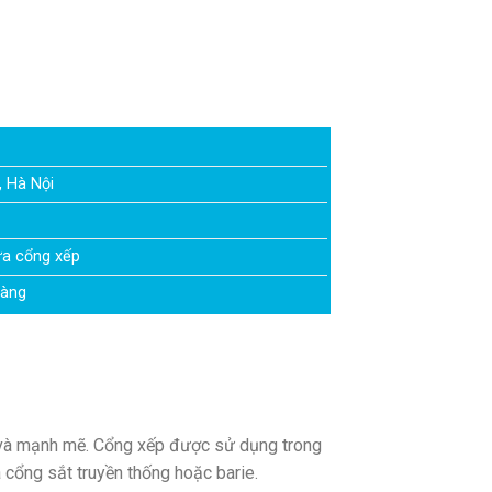
, Hà Nội
ữa cổng xếp
hàng
n và mạnh mẽ. Cổng xếp được sử dụng trong
 cổng sắt truyền thống hoặc barie.