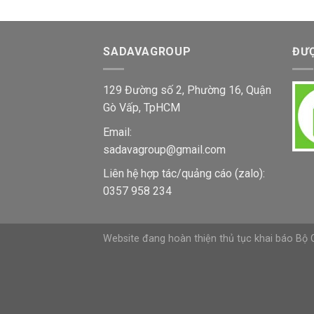
SADAVAGROUP
ĐƯỢ
129 Đường số 2, Phường 16, Quận
Gò Vấp, TpHCM
Email:
sadavagroup@gmail.com
Liên hệ hợp tác/quảng cáo (zalo):
0357 958 234
Website đang hoàn thiện thủ tục khai báo Bộ