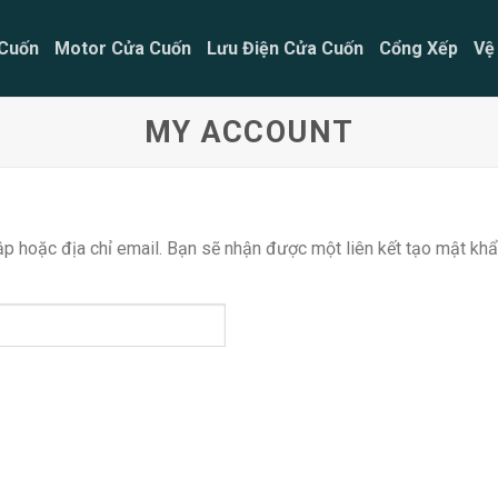
Cuốn
Motor Cửa Cuốn
Lưu Điện Cửa Cuốn
Cổng Xếp
Vệ
MY ACCOUNT
p hoặc địa chỉ email. Bạn sẽ nhận được một liên kết tạo mật khẩ